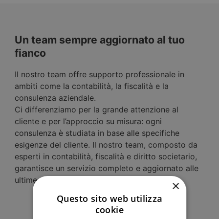
Un team sempre aggiornato al tuo
fianco
Il nostro team offre supporto professionale in
ambiti come la contabilità, la fiscalità e la
consulenza aziendale.
Ci differenziamo per la grande attenzione al
cliente e per l’approccio su misura: ogni
consulenza è studiata in base alle specifiche
esigenze del cliente. Il nostro team, composto da
esperti in contabilità, fiscalità e diritto societario,
garantisce un servizio completo e aggiornato alle
ultime normative.
×
Questo sito web utilizza
cookie