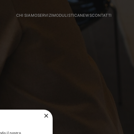
CHI SIAMO
SERVIZI
MODULISTICA
NEWS
CONTATTI
×
ndo il nostro