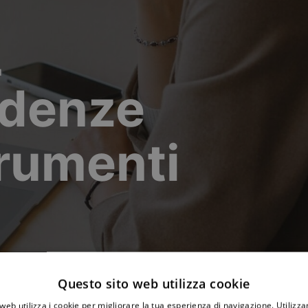
I
adenze
trumenti
Questo sito web utilizza cookie
web utilizza i cookie per migliorare la tua esperienza di navigazione. Utilizza